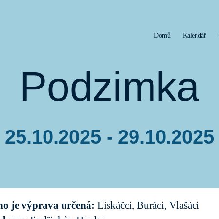
Domů
Kalendář
Podzimka
25.10.2025 - 29.10.2025
Datum
příspěvku
ho je výprava určená:
Lískáčci, Buráci, Vlašáci