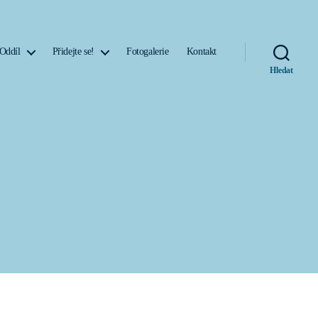
Oddíl
Přidejte se!
Fotogalerie
Kontakt
Hledat