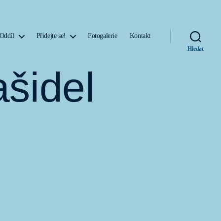
Oddíl
Přidejte se!
Fotogalerie
Kontakt
Hledat
ašidel