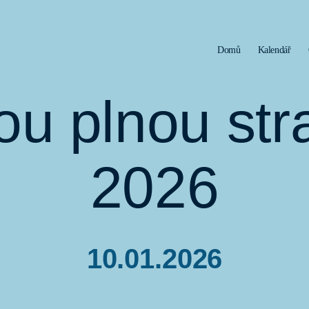
Domů
Kalendář
u plnou str
2026
10.01.2026
Datum
příspěvku