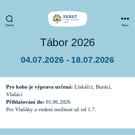
Hledat
Menu
SKAUT
Louskáček
Tábor 2026
04.07.2026 - 18.07.2026
Datum
příspěvku
Pro koho je výprava určená:
Lískáčci, Buráci,
Vlašáci
Přihlašování do:
01.06.2026
Pro Vlašáky a vedení možnost už od 1.7.