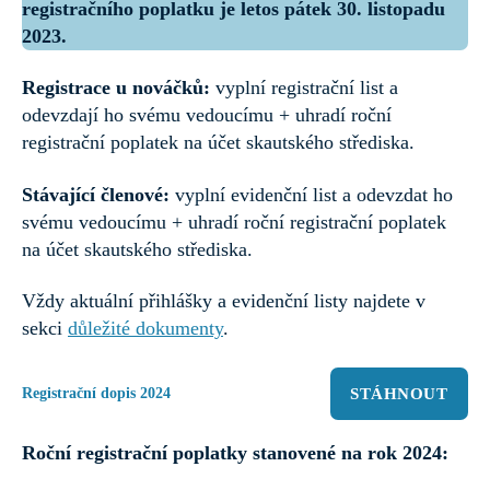
registračního poplatku je letos pátek 30. listopadu
2023.
Registrace u nováčků:
vyplní registrační list a
odevzdají ho svému vedoucímu + uhradí roční
registrační poplatek na účet skautského střediska.
Stávající členové:
vyplní evidenční list a odevzdat ho
svému vedoucímu + uhradí roční registrační poplatek
na účet skautského střediska.
Vždy aktuální přihlášky a evidenční listy najdete v
sekci
důležité dokumenty
.
Registrační dopis 2024
STÁHNOUT
Roční registrační poplatky stanovené na rok 2024: