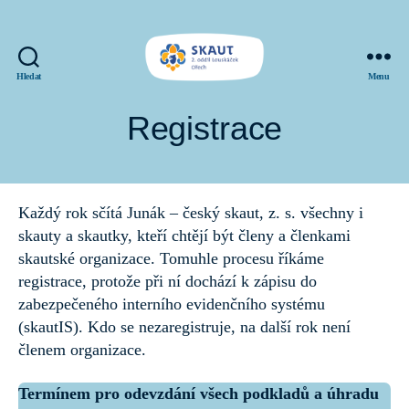
Hledat
Menu
SKAUT
Louskáček
Registrace
Každý rok sčítá Junák – český skaut, z. s. všechny i
skauty a skautky, kteří chtějí být členy a členkami
skautské organizace. Tomuhle procesu říkáme
registrace, protože při ní dochází k zápisu do
zabezpečeného interního evidenčního systému
(skautIS). Kdo se nezaregistruje, na další rok není
členem organizace.
Termínem pro odevzdání všech podkladů a úhradu